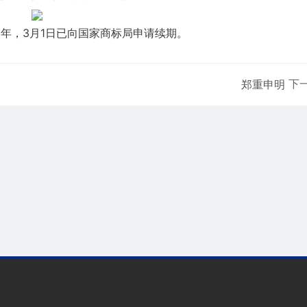
10年，3月1日已向国家商标局申请续期。
下
郑重申明