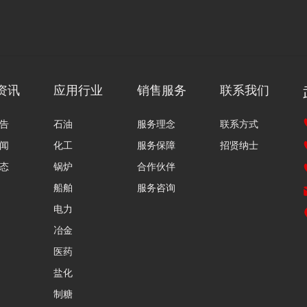
资讯
应用行业
销售服务
联系我们
告
石油
服务理念
联系方式
闻
化工
服务保障
招贤纳士
态
锅炉
合作伙伴
船舶
服务咨询
电力
冶金
医药
盐化
制糖