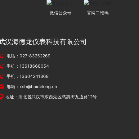
微信公众号
官网二维码
武汉海德龙仪表科技有限公司
电话：027-83252269
手机：13618668054
手机：13604241868
邮箱：xsb@haidelong.cn
地址：湖北省武汉市东西湖区慈惠街九通路12号