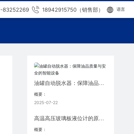
7-83252269
18942915750（销售部）
语言
油罐自动脱水器：保障油品质
量与安全的智能设备‌
概要：
2025-07-22
高温高压玻璃板液位计的原理
与应用‌
概要：