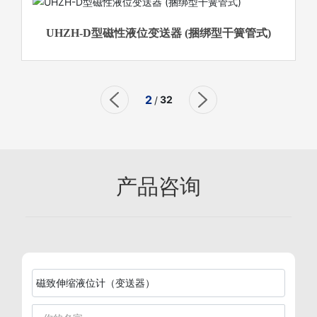
UHZH-D型磁性液位变送器 (捆绑型干簧管式)
2
32
/
产品咨询
磁致伸缩液位计（变送器）