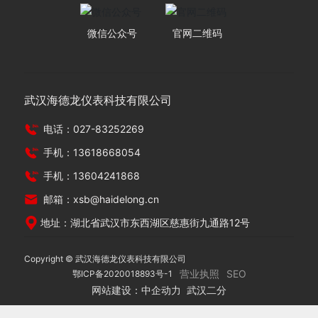
微信公众号
官网二维码
武汉海德龙仪表科技有限公司
电话：027-83252269
手机：13618668054
手机：13604241868
邮箱：xsb@haidelong.cn
地址：湖北省武汉市东西湖区慈惠街九通路12号
Copyright © 武汉海德龙仪表科技有限公司
营业执照
SEO
鄂ICP备2020018893号-1
网站建设：中企动力
武汉
二分