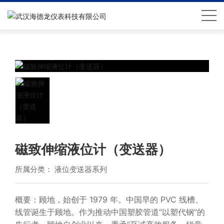
磁致伸缩液位计（变送器）
所属分类：
液位变送器系列
概要：顾地，始创于 1979 年。中国早的 PVC 线槽、
线管诞生于顾地。作为推动中国塑胶管道“以塑代钢”的