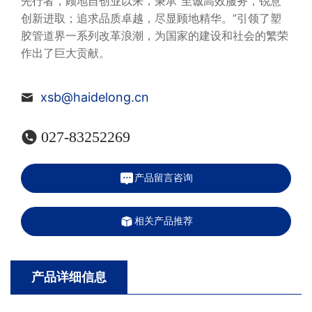
先行者，顾地自创业以来，秉承“至诚高效服务，锐意
创新进取；追求品质卓越，尽显顾地精华。”引领了塑
胶管道界一系列改革浪潮，为国家的建设和社会的繁荣
作出了巨大贡献。
xsb@haidelong.cn
027-83252269
产品留言咨询
相关产品推荐
产品详细信息